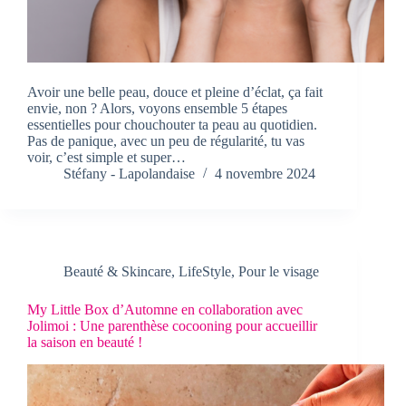
Avoir une belle peau, douce et pleine d’éclat, ça fait
envie, non ? Alors, voyons ensemble 5 étapes
essentielles pour chouchouter ta peau au quotidien.
Pas de panique, avec un peu de régularité, tu vas
voir, c’est simple et super…
Stéfany - Lapolandaise
4 novembre 2024
Beauté & Skincare
,
LifeStyle
,
Pour le visage
My Little Box d’Automne en collaboration avec
Jolimoi : Une parenthèse cocooning pour accueillir
la saison en beauté !