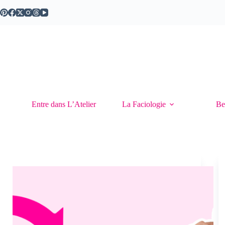
Passer
au
contenu
Entre dans L’Atelier
La Faciologie
Be