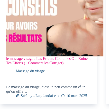
le massage visage : Les Erreurs Courantes Qui Ruinent
Tes Efforts (+ Comment les Corriger)
Massage du visage
Le massage du visage, c’est un peu comme un câlin
qu’on offre…
Stéfany - Lapolandaise
10 mars 2025