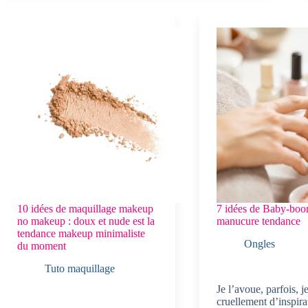
10 idées de maquillage makeup
7 idées de Baby-boom
no makeup : doux et nude est la
manucure tendance
tendance makeup minimaliste
Ongles
du moment
Tuto maquillage
Je l’avoue, parfois, 
cruellement d’inspira