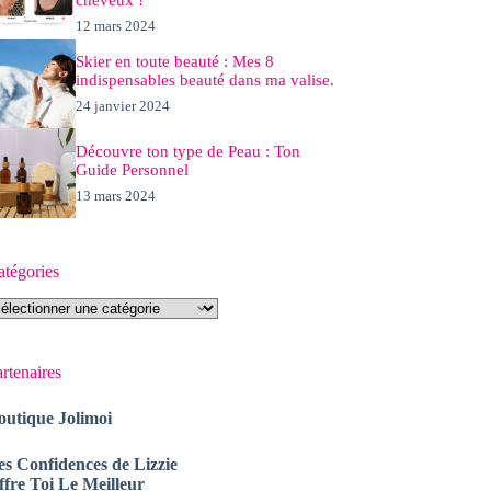
12 mars 2024
Skier en toute beauté : Mes 8
indispensables beauté dans ma valise.
24 janvier 2024
Découvre ton type de Peau : Ton
Guide Personnel
13 mars 2024
atégories
tégories
rtenaires
outique Jolimoi
es Confidences de Lizzie
ffre Toi Le Meilleur