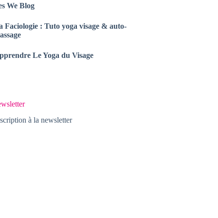
es We Blog
a Faciologie : Tuto yoga visage & auto-
assage
pprendre Le Yoga du Visage
wsletter
scription à la newsletter