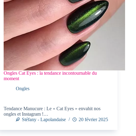
Ongles Cat Eyes : la tendance incontournable du
moment
Ongles
Tendance Manucure : Le « Cat Eyes » envahit nos
ongles et Instagram !…
Stéfany - Lapolandaise
20 février 2025