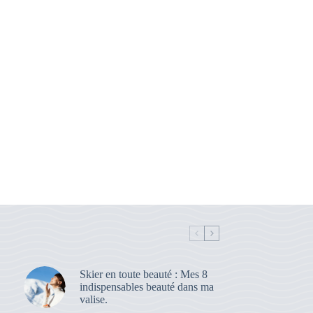
Skier en toute beauté : Mes 8
indispensables beauté dans ma
valise.