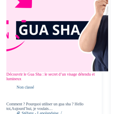
Découvrir le Gua Sha : le secret d’un visage détendu et
lumineux
Non classé
Comment ? Pourquoi utiliser un gua sha ? Hello
toi,Aujourd’hui, je voulais…
Stéfany - Lapolandaise