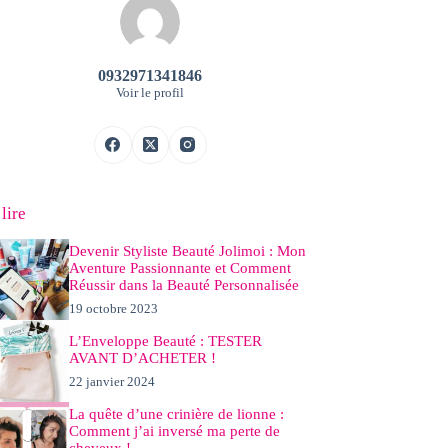
0932971341846
Voir le profil
 lire
Devenir Styliste Beauté Jolimoi : Mon
Aventure Passionnante et Comment
Réussir dans la Beauté Personnalisée
19 octobre 2023
L’Enveloppe Beauté : TESTER
AVANT D’ACHETER !
22 janvier 2024
La quête d’une crinière de lionne :
Comment j’ai inversé ma perte de
cheveux !