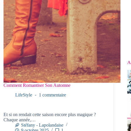
A
Comment Romantiser Son Automne
LifeStyle
1 commentaire
Et si on rendait cette saison encore plus magique ?
Chaque année,…
Stéfany - Lapolandaise
9 octobre 2025
1