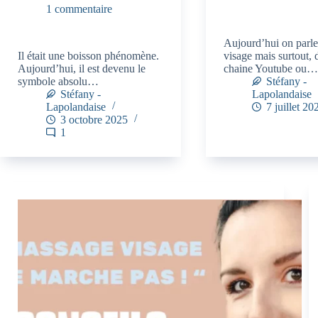
1 commentaire
Aujourd’hui on parl
Il était une boisson phénomène.
visage mais surtout,
Aujourd’hui, il est devenu le
chaine Youtube ou…
symbole absolu…
Stéfany -
Stéfany -
Lapolandaise
Lapolandaise
7 juillet 20
3 octobre 2025
1