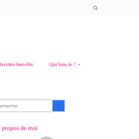
Recettes bien-être
Qui Suis-Je ?
ucun
sultat
 propos de moi