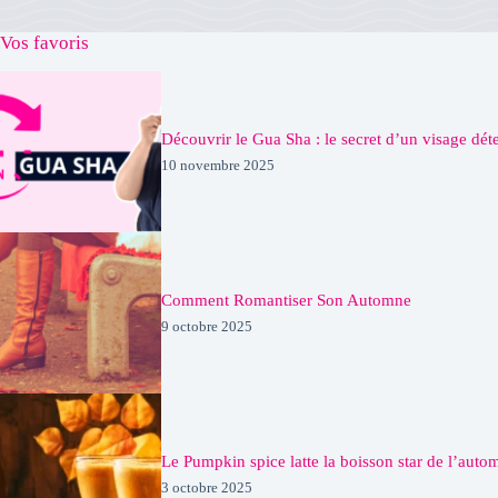
Vos favoris
Découvrir le Gua Sha : le secret d’un visage dé
10 novembre 2025
Comment Romantiser Son Automne
9 octobre 2025
Le Pumpkin spice latte la boisson star de l’auto
3 octobre 2025