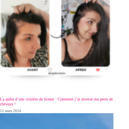
La quête d’une crinière de lionne : Comment j’ai inversé ma perte de
cheveux !
12 mars 2024