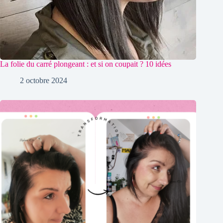
La folie du carré plongeant : et si on coupait ? 10 idées
2 octobre 2024