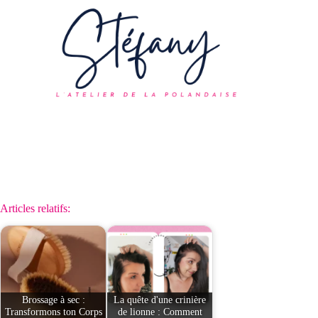
Articles relatifs:
Brossage à sec :
La quête d'une crinière
Transformons ton Corps
de lionne : Comment