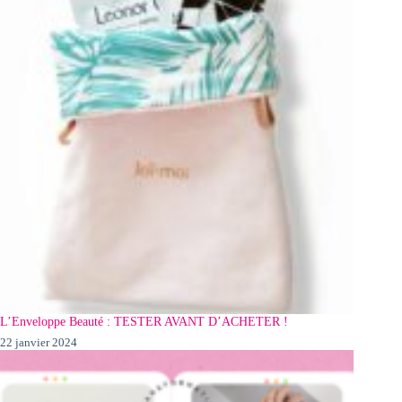
L’Enveloppe Beauté : TESTER AVANT D’ACHETER !
22 janvier 2024