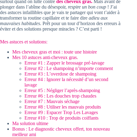
surtout quand on lutte contre
des cheveux gras.
Mais avant de
plonger dans l’abîme du désespoir,
respire un bon coup
! J’ai
des astuces infaillibles que je vais te partager qui vont t’aider à
transformer ta routine capillaire et te faire dire
adieu aux
mauvaises habitudes
. Prêt pour un tour d’horizon des erreurs à
éviter et des solutions presque miracles ? C’est parti !
Mes astuces et solutions:
Mes cheveux gras et moi : toute une histoire
Mes 10 astuces anti-cheveux gras.
Erreur #1 : Zapper le brossage pré-lavage
Erreur #2 : Le shampoing n’importe comment
Erreur #3 : L’overdose de shampoing
Erreur #4 : Ignorer la nécessité d’un second
lavage
Erreur #5 : Négliger l’après-shampoing
Erreur #6 : Les douches trop chaudes
Erreur #7 : Mauvais séchage
Erreur #8 : Utiliser les mauvais produits
Erreur #9 : Espacer Trop Les Lavages
Erreur #10 : Trop de produits coiffants
Ma solution ultime
Bonus : Le diagnostic cheveux offert, ton nouveau
meilleur ami