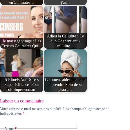
en 5 minutes…
j'ai…
Adieu la Cellulite : Le
le massage visage : Les
duo Gagnant anti-
Erreurs Courantes Qui…
cellulite…
5 Rituels Anti-Stress
Comment aider mon ado
Super Efficaces Pour
à prendre Soin de sa
Toi, Superwoman !
peau :…
Laisser un commentaire
Votre adresse e-mail ne sera pas publiée.
Les champs obligatoires sont
indiqués avec
*
Nom
*