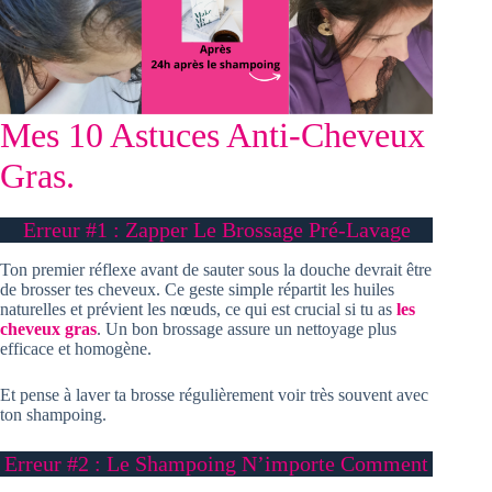
Mes 10 Astuces Anti-Cheveux
Gras.
Erreur #1 : Zapper Le Brossage Pré-Lavage
Ton premier réflexe avant de sauter sous la douche devrait être
de brosser tes cheveux. Ce geste simple répartit les huiles
naturelles et prévient les nœuds, ce qui est crucial si tu as
les
cheveux gras
. Un bon brossage assure un nettoyage plus
efficace et homogène.
Et pense à laver ta brosse régulièrement voir très souvent avec
ton shampoing.
Erreur #2 : Le Shampoing N’importe Comment