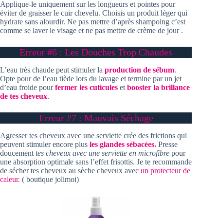
Applique-le uniquement sur les longueurs et pointes pour
éviter de graisser le cuir chevelu. Choisis un produit léger qui
hydrate sans alourdir. Ne pas mettre d’après shampoing c’est
comme se laver le visage et ne pas mettre de crème de jour .
Erreur #6 : Les Douches Trop Chaudes
L’eau très chaude peut stimuler la
production de sébum
.
Opte pour de l’eau tiède lors du lavage et termine par un jet
d’eau froide pour
fermer les cuticules
et
booster la brillance
de tes cheveux
.
Erreur #7 : Mauvais Séchage
Agresser tes cheveux avec une serviette crée des frictions qui
peuvent stimuler encore plus
les glandes sébacées.
Presse
doucement
tes cheveux avec une serviette en microfibre
pour
une absorption optimale sans l’effet frisottis. Je te recommande
de sécher tes cheveux au sèche cheveux avec
un protecteur de
caleur.
( boutique jolimoi)