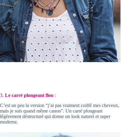
3.
Le carré plongeant flou
:
C’est un peu la version “j’ai pas vraiment coiffé mes cheveux,
mais je suis quand même canon”. Un carré plongeant
légèrement déstructuré qui donne un look naturel et super
moderne.