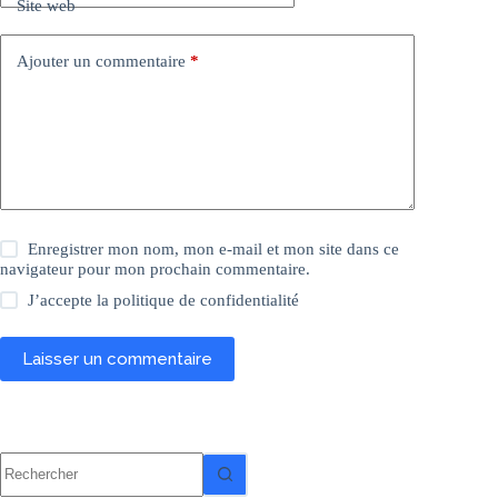
Site web
Ajouter un commentaire
*
Enregistrer mon nom, mon e-mail et mon site dans ce
navigateur pour mon prochain commentaire.
J’accepte la
politique de confidentialité
Laisser un commentaire
Aucun
résultat