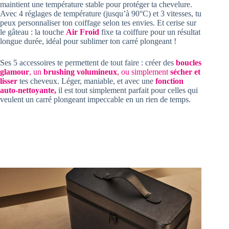
maintient une température stable pour protéger ta chevelure.
Avec 4 réglages de température (jusqu’à 90°C) et 3 vitesses, tu
peux personnaliser ton coiffage selon tes envies. Et cerise sur
le gâteau : la touche
Air Froid
fixe ta coiffure pour un résultat
longue durée, idéal pour sublimer ton carré plongeant !
Ses 5 accessoires te permettent de tout faire : créer des
boucles
glamour
, un
brushing volumineux
, ou simplement
sécher et
lisser
tes cheveux. Léger, maniable, et avec une
fonction
auto-nettoyante,
il est tout simplement parfait pour celles qui
veulent un carré plongeant impeccable en un rien de temps.