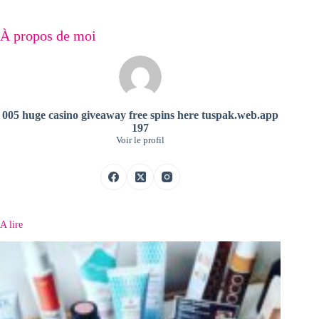
À propos de moi
005 huge casino giveaway free spins here tuspak.web.app
197
Voir le profil
A lire