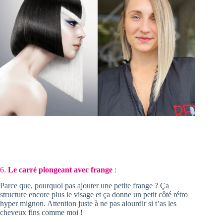
6.
Le carré plongeant avec frange
:
Parce que, pourquoi pas ajouter une petite frange ? Ça
structure encore plus le visage et ça donne un petit côté rétro
hyper mignon. Attention juste à ne pas alourdir si t’as les
cheveux fins comme moi !