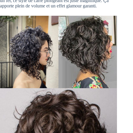
un fer, ce style de carré plongeant est juste magnifique. Ça
apporte plein de volume et un effet glamour garanti.