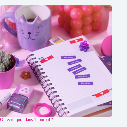
On écrit quoi dans 1 journal ?