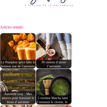
Articles relatifs:
Le Pumpkin spice latte la
30 raisons d’aimer
boisson star de l'automne
l’automne
Automne cosy : Mes
astuces pour traverser le
5 recettes Matcha latté :
blues d’automne
Comment le choisir, le…