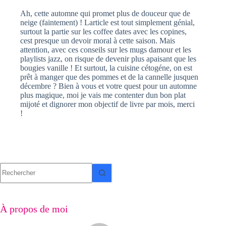
Ah, cette automne qui promet plus de douceur que de
neige (faintement) ! Larticle est tout simplement génial,
surtout la partie sur les coffee dates avec les copines,
cest presque un devoir moral à cette saison. Mais
attention, avec ces conseils sur les mugs damour et les
playlists jazz, on risque de devenir plus apaisant que les
bougies vanille ! Et surtout, la cuisine cétogéne, on est
prêt à manger que des pommes et de la cannelle jusquen
décembre ? Bien à vous et votre quest pour un automne
plus magique, moi je vais me contenter dun bon plat
mijoté et dignorer mon objectif de livre par mois, merci
!
Aucun
résultat
À propos de moi