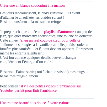
Créer une ambiance cocooning à la maison
Les jours raccourcissent, le froid s’installe… Et avant
d’allumer le chauffage, les plaides sortent !
Et si on transformait la maison en refuge.
Je prépare chaque année une
playlist d’automne
: un peu de
jazz, quelques morceaux acoustiques, une touche de douceur.
Cette année
j’ai eu un réel coup de cœur pour celle ci
J’allume mes bougies à la vanille, cannelle, je fais couler une
lumière plus tamisée… et là, tout devient apaisant. Et reposant.
même les enfants ralentissent.
C’est fou comme quelques détails peuvent changer
complètement l’énergie d’un endroit.
Et surtout J’aime sortir ( oui à chaque saison ) mes mugs….
haaaa mes mugs d’amour!
Petit conseil :
il y a des petites vidéos d’ambiances sur
Youtube, parfait pour finir l’ambiance
Une routine beauté plus douce, à votre rythme