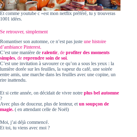
Et comme youtube c »est mon netflix préféré, tu y trouveras
1001 idées.
Se retrouver, simplement
Romantiser son automne, ce n’est pas juste
une histoire
d’ambiance Pinterest.
C’est une manière de
ralentir
, de
profiter des moments
simples
, de
reprendre soin de soi
.
C’est une invitation à savourer ce qu’on a sous les yeux : la
lumière dorée sur les feuilles, la vapeur du café, une soirée
entre amis, une marche dans les feuilles avec une copine, un
rire inattendu.
Et si cette année, on décidait de vivre notre
plus bel automne
?
Avec plus de douceur, plus de lenteur, et
un soupçon de
magie.
( en attendant celle de Noël)
Moi, j’ai déjà commencé.
Et toi, tu viens avec moi ?