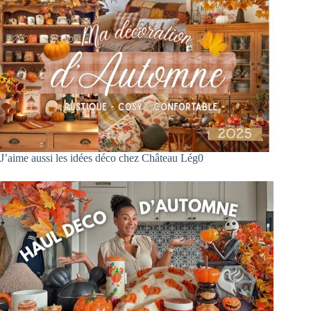
J’aime aussi les idées déco chez Château Lég0