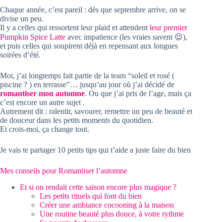
Chaque année, c’est pareil : dès que septembre arrive, on se
divise un peu.
Il y a celles qui ressortent leur plaid et attendent
leur premier
Pumpkin Spice Latte
avec impatience (les vraies savent 😌),
et puis celles qui soupirent déjà en repensant aux longues
soirées d’été.
Moi, j’ai longtemps fait partie de la team “soleil et rosé (
piscine ? ) en terrasse”… jusqu’au jour où j’ai décidé de
romantiser mon automne
. Ou que j’ai pris de l’age, mais ça
c’est encore un autre sujet .
Autrement dit : ralentir, savourer, remettre un peu de beauté et
de douceur dans les petits moments du quotidien.
Et crois-moi, ça change tout.
Je vais te partager 10 petits tips qui t’aide a juste faire du bien
Mes conseils pour Romantiser l’automne
Et si on rendait cette saison encore plus magique ?
Les petits rituels qui font du bien
Créer une ambiance cocooning à la maison
Une routine beauté plus douce, à votre rythme