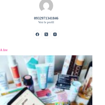
0932971341846
Voir le profil
A lire