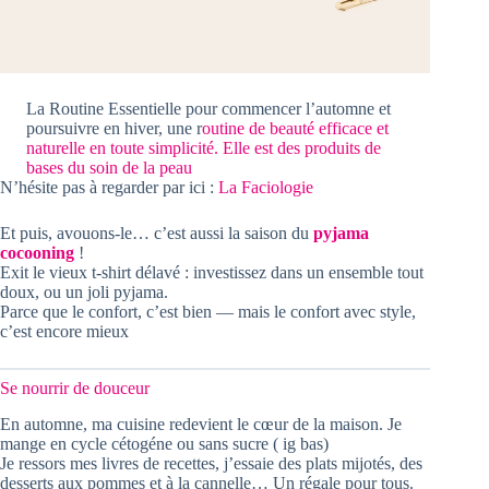
La Routine Essentielle pour commencer l’automne et
poursuivre en hiver, une r
outine de beauté efficace et
naturelle en toute simplicité. Elle est des produits de
bases du soin de la peau
N’hésite pas à regarder par ici :
La Faciologie
Et puis, avouons-le… c’est aussi la saison du
pyjama
cocooning
!
Exit le vieux t-shirt délavé : investissez dans un ensemble tout
doux, ou un joli pyjama.
Parce que le confort, c’est bien — mais le confort avec style,
c’est encore mieux
Se nourrir de douceur
En automne, ma cuisine redevient le cœur de la maison. Je
mange en cycle cétogéne ou sans sucre ( ig bas)
Je ressors mes livres de recettes, j’essaie des plats mijotés, des
desserts aux pommes et à la cannelle… Un régale pour tous.