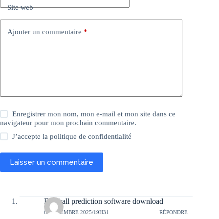
Site web
Ajouter un commentaire
*
Enregistrer mon nom, mon e-mail et mon site dans ce
navigateur pour mon prochain commentaire.
J’accepte la
politique de confidentialité
Laisser un commentaire
Football prediction software download
6 NOVEMBRE 2025/19H31
RÉPONDRE