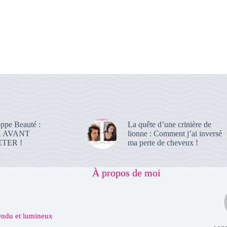
ppe Beauté :
La quête d’une crinière de
R AVANT
lionne : Comment j’ai inversé
TER !
ma perte de cheveux !
À propos de moi
tendu et lumineux