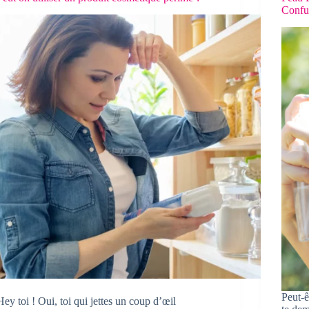
Confu
Peut-ê
Hey toi ! Oui, toi qui jettes un coup d’œil