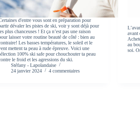
Certaines d'entre vous sont en préparation pour
partir dévaler les pistes de ski, voir y sont déjà pour
L’avan
les plus chanceuses ! Et ça n’est pas une raison
avant 
pour laisser votre routine beauté de côté : bien au
Achete
contraire! Les basses températures, le soleil et le
au bou
vent mettent ta peau à rude épreuve. Voici une
soi. O
sélection 100% ski safe pour chouchouter ta peau
contre le froid et les agressions du ski.
Stéfany - Lapolandaise
24 janvier 2024
4 commentaires