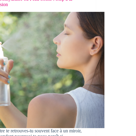
sion
tre te retrouves-tu souvent face à un miroir,