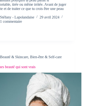
andant pourquoi ta peau paraît si
ortable, tirée ou même irritée. Avant de juger
ite et de traiter ce que tu crois être une peau
Stéfany - Lapolandaise
29 avril 2024
1 commentaire
Beauté & Skincare
,
Bien-être & Self-care
es beauté qui sont vrais