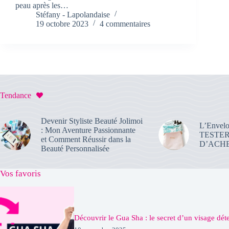
peau après les…
Stéfany - Lapolandaise
19 octobre 2023
4 commentaires
Tendance
Devenir Styliste Beauté Jolimoi
L’Envelo
: Mon Aventure Passionnante
TESTE
et Comment Réussir dans la
D’ACHE
Beauté Personnalisée
Vos favoris
Découvrir le Gua Sha : le secret d’un visage dé