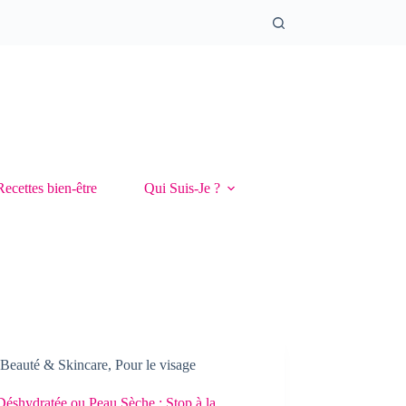
Recettes bien-être
Qui Suis-Je ?
Beauté & Skincare
,
Pour le visage
Déshydratée ou Peau Sèche : Stop à la