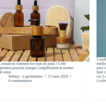
5 myth
Connais-tu vraiment ton type de peau ? Cette
mythes
question pourrait changer complètement ta routine
pour v
de soins
faire 
Stéfany - Lapolandaise
13 mars 2024
ces 5 
4 commentaires
s’avèr