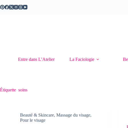
Passer
au
contenu
Entre dans L’Atelier
La Faciologie
Be
Étiquette
soins
Beauté & Skincare
,
Massage du visage
,
Pour le visage