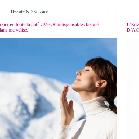
Beauté & Skincare
Skier en toute beauté : Mes 8 indispensables beauté
L’Env
dans ma valise.
D’AC