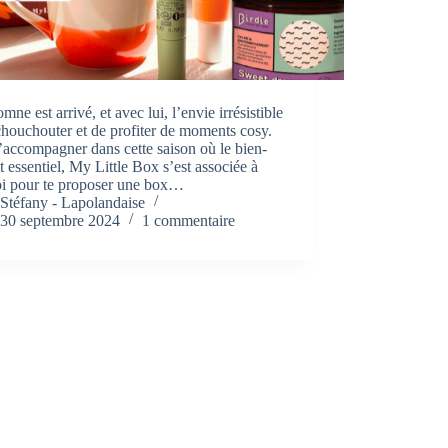
omne est arrivé, et avec lui, l’envie irrésistible
chouchouter et de profiter de moments cosy.
’accompagner dans cette saison où le bien-
st essentiel, My Little Box s’est associée à
oi pour te proposer une box…
Stéfany - Lapolandaise
30 septembre 2024
1 commentaire