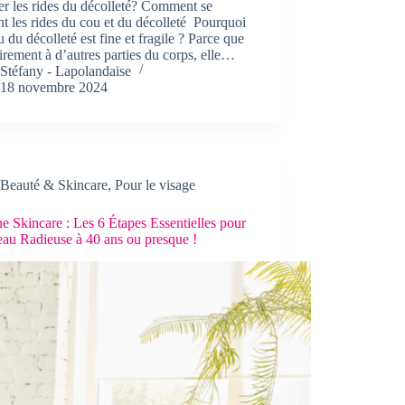
er les rides du décolleté? Comment se
t les rides du cou et du décolleté Pourquoi
u du décolleté est fine et fragile ? Parce que
irement à d’autres parties du corps, elle…
Stéfany - Lapolandaise
18 novembre 2024
Beauté & Skincare
,
Pour le visage
e Skincare : Les 6 Étapes Essentielles pour
eau Radieuse à 40 ans ou presque !