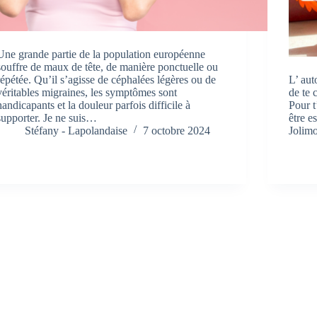
Une grande partie de la population européenne
souffre de maux de tête, de manière ponctuelle ou
répétée. Qu’il s’agisse de céphalées légères ou de
L’ aut
véritables migraines, les symptômes sont
de te 
handicapants et la douleur parfois difficile à
Pour t
supporter. Je ne suis…
être e
Stéfany - Lapolandaise
7 octobre 2024
Jolim