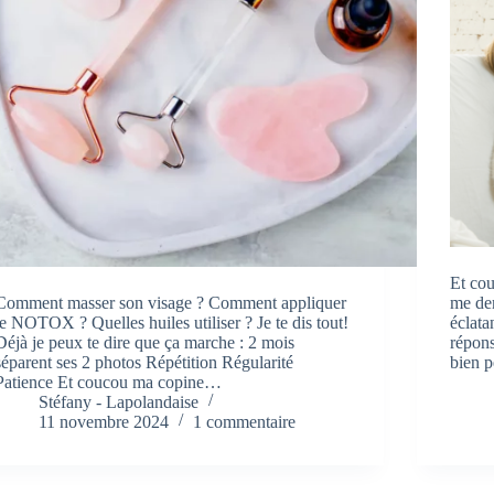
Et cou
Comment masser son visage ? Comment appliquer
me de
le NOTOX ? Quelles huiles utiliser ? Je te dis tout!
éclata
Déjà je peux te dire que ça marche : 2 mois
répons
séparent ses 2 photos Répétition Régularité
bien 
Patience Et coucou ma copine…
Stéfany - Lapolandaise
11 novembre 2024
1 commentaire