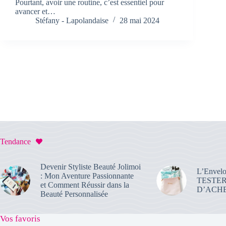
Pourtant, avoir une routine, c’est essentiel pour
avancer et…
Stéfany - Lapolandaise
28 mai 2024
Tendance
Devenir Styliste Beauté Jolimoi
L’Envelo
: Mon Aventure Passionnante
TESTE
et Comment Réussir dans la
D’ACHE
Beauté Personnalisée
Vos favoris