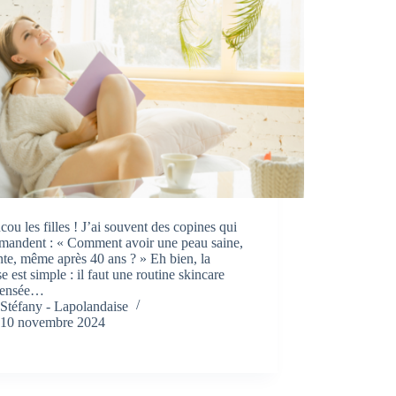
cou les filles ! J’ai souvent des copines qui
mandent : « Comment avoir une peau saine,
nte, même après 40 ans ? » Eh bien, la
e est simple : il faut une routine skincare
pensée…
Stéfany - Lapolandaise
10 novembre 2024