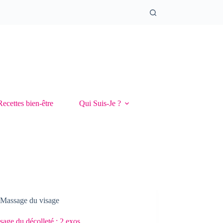
Recettes bien-être
Qui Suis-Je ?
Massage du visage
sage du décolleté : 2 exos