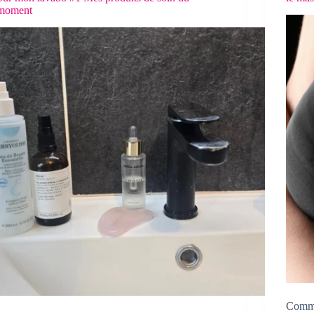
moment
Comme