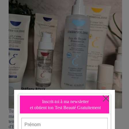
Tu sais quoi? Aujourd’hui, nous allons parler d’une
marque qui a fait beaucoup de bruit ces derniers
temps : EMBRYOLISSE. Les produits beauté
d'Embryolisse, c'est un peu comme les trésors cachés