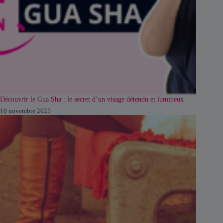
Découvrir le Gua Sha : le secret d’un visage détendu et lumineux
10 novembre 2025