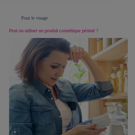
Pour le visage
Peut on utiliser un produit cosmétique périmé ?