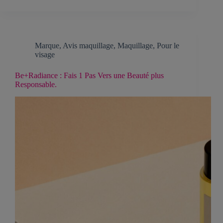
Marque
,
Avis maquillage
,
Maquillage
,
Pour le
visage
Be+Radiance : Fais 1 Pas Vers une Beauté plus
Responsable.