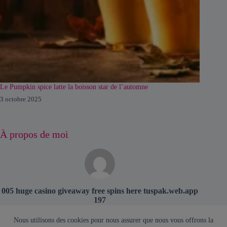
Le Pumpkin spice latte la boisson star de l’automne
3 octobre 2025
À propos de moi
005 huge casino giveaway free spins here tuspak.web.app
197
Voir le profil
Nous utilisons des cookies pour nous assurer que nous vous offrons la